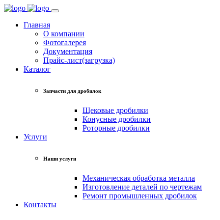
Главная
О компании
Фотогалерея
Документация
Прайс-лист(загрузка)
Каталог
Запчасти для дробилок
Щековые дробилки
Конусные дробилки
Роторные дробилки
Услуги
Наши услуги
Механическая обработка металла
Изготовление деталей по чертежам
Ремонт промышленных дробилок
Контакты