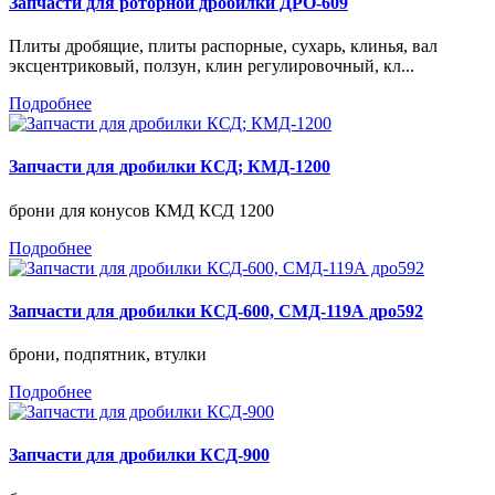
Запчасти для роторной дробилки ДРО-609
Плиты дробящие, плиты распорные, сухарь, клинья, вал
эксцентриковый, ползун, клин регулировочный, кл...
Подробнее
Запчасти для дробилки КСД; КМД-1200
брони для конусов КМД КСД 1200
Подробнее
Запчасти для дробилки КСД-600, СМД-119А дро592
брони, подпятник, втулки
Подробнее
Запчасти для дробилки КСД-900