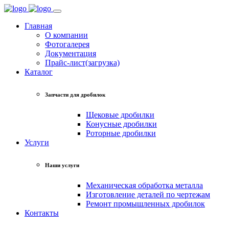
Главная
О компании
Фотогалерея
Документация
Прайс-лист(загрузка)
Каталог
Запчасти для дробилок
Щековые дробилки
Конусные дробилки
Роторные дробилки
Услуги
Наши услуги
Механическая обработка металла
Изготовление деталей по чертежам
Ремонт промышленных дробилок
Контакты